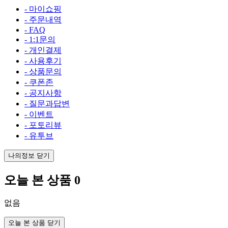
- 마이쇼핑
- 주문내역
- FAQ
- 1:1문의
- 개인결제
- 사용후기
- 상품문의
- 쿠폰존
- 공지사항
- 질문과답변
- 이벤트
- 포토리뷰
- 유투브
나의정보 닫기
오늘 본 상품
0
없음
오늘 본 상품 닫기