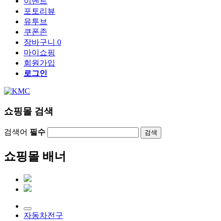
이벤트
포토리뷰
유투브
쿠폰존
장바구니
0
마이쇼핑
회원가입
로그인
쇼핑몰 검색
검색어
필수
검색
쇼핑몰 배너
자동차전구