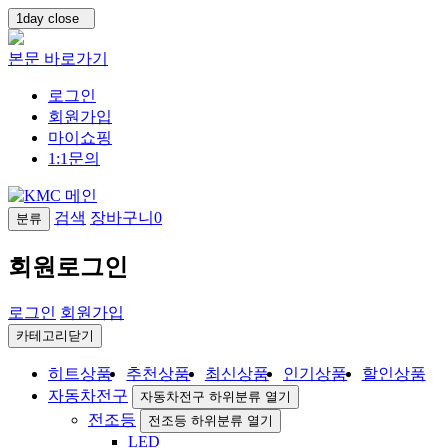
1day close
본문 바로가기
로그인
회원가입
마이쇼핑
1:1문의
검색
장바구니
0
분류
회원로그인
로그인
회원가입
카테고리닫기
히트상품
추천상품
최신상품
인기상품
할인상품
자동차전구
자동차전구 하위분류 열기
전조등
전조등 하위분류 열기
LED