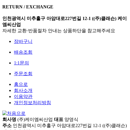
RETURN / EXCHANGE
인천광역시 미추홀구 아암대로227번길 12-1 ((주)클래슨) 케이
엠씨산업
자세한 교환·반품절차 안내는 상품하단을 참고해주세요
장바구니
배송조회
1:1문의
주문조회
홈으로
회사소개
이용약관
개인정보처리방침
회사명
(주)케이엠씨산업
대표
양영식
주소
인천광역시 미추홀구 아암대로227번길 12-1 ((주)클래슨)