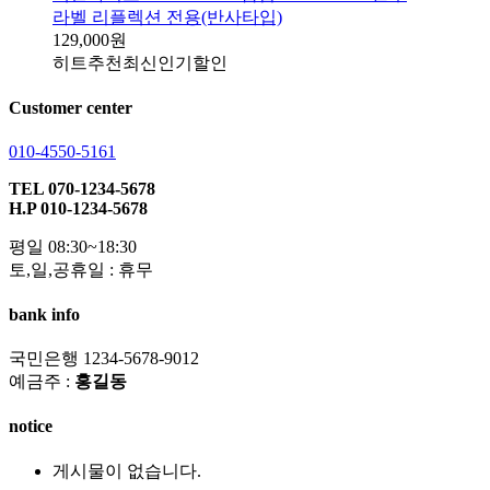
라벨 리플렉션 전용(반사타입)
129,000원
히트
추천
최신
인기
할인
Customer center
010-4550-5161
TEL 070-1234-5678
H.P 010-1234-5678
평일 08:30~18:30
토,일,공휴일 : 휴무
bank info
국민은행 1234-5678-9012
예금주 :
홍길동
notice
게시물이 없습니다.