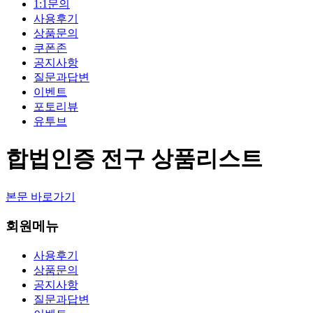
1:1문의
사용후기
상품문의
쿠폰존
공지사항
질문과답변
이벤트
포토리뷰
유투브
합법인증 전구 상품리스트
본문 바로가기
회원메뉴
사용후기
상품문의
공지사항
질문과답변