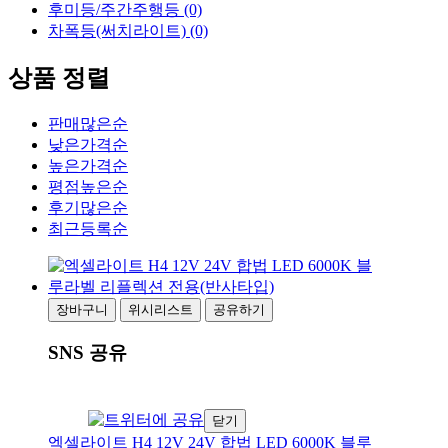
후미등/주간주행등 (0)
차폭등(써치라이트) (0)
상품 정렬
판매많은순
낮은가격순
높은가격순
평점높은순
후기많은순
최근등록순
장바구니
위시리스트
공유하기
SNS 공유
닫기
엑셀라이트 H4 12V 24V 합법 LED 6000K 블루