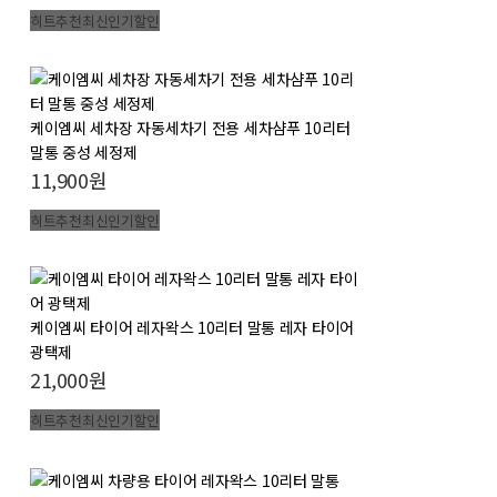
히트
추천
최신
인기
할인
케이엠씨 세차장 자동세차기 전용 세차샴푸 10리터
말통 중성 세정제
11,900원
히트
추천
최신
인기
할인
케이엠씨 타이어 레자왁스 10리터 말통 레자 타이어
광택제
21,000원
히트
추천
최신
인기
할인