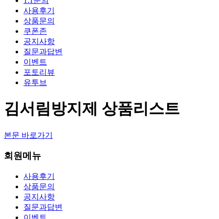
1:1문의
사용후기
상품문의
쿠폰존
공지사항
질문과답변
이벤트
포토리뷰
유투브
김서림방지제 상품리스트
본문 바로가기
회원메뉴
사용후기
상품문의
공지사항
질문과답변
이벤트