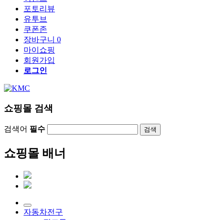
포토리뷰
유투브
쿠폰존
장바구니
0
마이쇼핑
회원가입
로그인
쇼핑몰 검색
검색어
필수
검색
쇼핑몰 배너
자동차전구