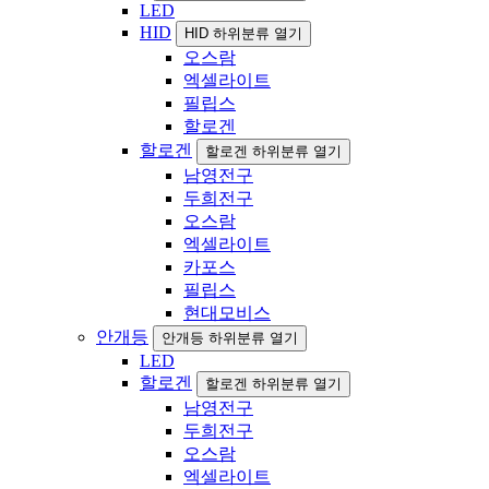
LED
HID
HID 하위분류 열기
오스람
엑셀라이트
필립스
할로겐
할로겐
할로겐 하위분류 열기
남영전구
두희전구
오스람
엑셀라이트
카포스
필립스
현대모비스
안개등
안개등 하위분류 열기
LED
할로겐
할로겐 하위분류 열기
남영전구
두희전구
오스람
엑셀라이트